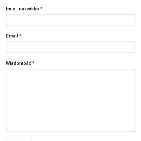
Imię i nazwisko
*
Email
*
Wiadomość
*