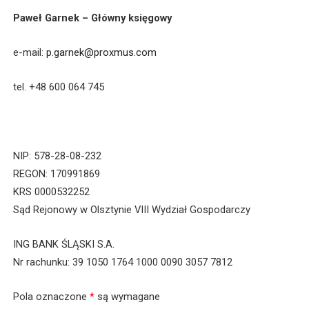
Paweł Garnek – Główny księgowy
e-mail:
p.garnek@proxmus.com
tel. +48 600 064 745
NIP: 578-28-08-232
REGON: 170991869
KRS 0000532252
Sąd Rejonowy w Olsztynie VIII Wydział Gospodarczy
ING BANK ŚLĄSKI S.A.
Nr rachunku: 39 1050 1764 1000 0090 3057 7812
Pola oznaczone
*
są wymagane