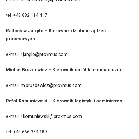
tel. +48 882 114 417
Radosław Jargiło – Kierownik działu urządzeń
procesowych
e-mail:
r.jargilo@proxmus.com
Michał Bruzdewicz – Kierownik obróbki mechanicznej
e-mail:
m.bruzdewicz@proxmus.com
Rafał Komuniewski – Kierownik logistyki i administracji
e-mail:
r.komuniewski@proxmus.com
tel. +48 666 364 189