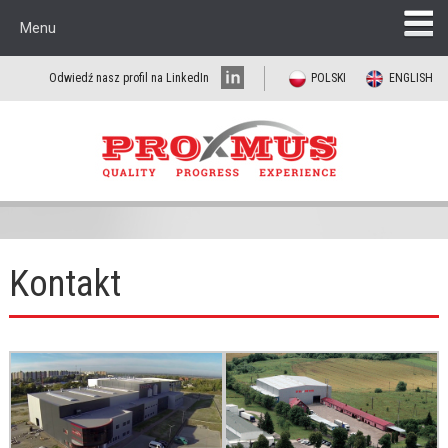
Menu
Odwiedź nasz profil na LinkedIn
POLSKI
ENGLISH
Kontakt